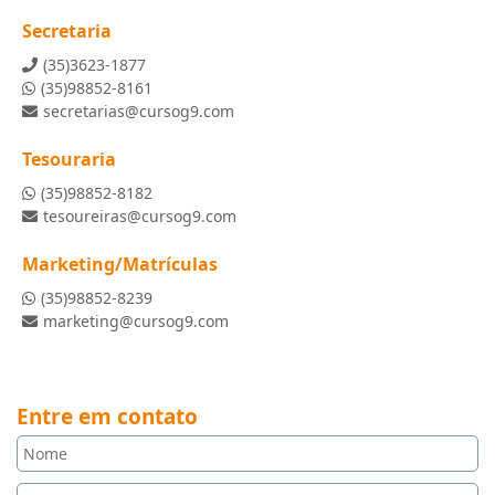
Secretaria
(35)3623-1877
(35)98852-8161
secretarias@cursog9.com
Tesouraria
(35)98852-8182
tesoureiras@cursog9.com
Marketing/Matrículas
(35)98852-8239
marketing@cursog9.com
Entre em contato