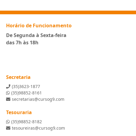
Horário de Funcionamento
De Segunda à Sexta-feira
das 7h às 18h
Secretaria
(35)3623-1877
(35)98852-8161
secretarias@cursog9.com
Tesouraria
(35)98852-8182
tesoureiras@cursog9.com