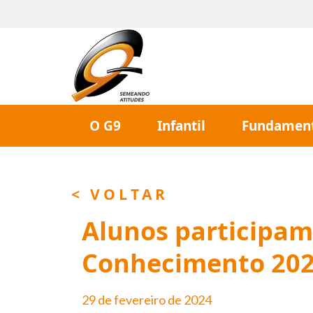
O G9
Infantil
Fundament
< VOLTAR
Alunos participam 
Conhecimento 20
29 de fevereiro de 2024