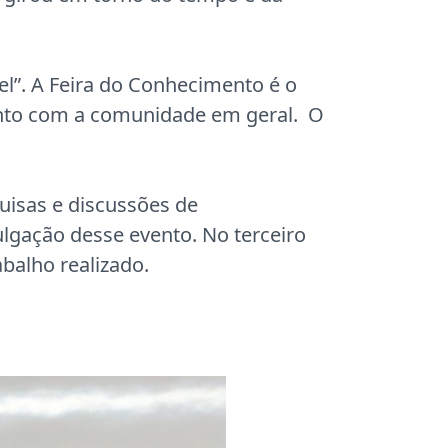
el”. A Feira do Conhecimento é o
ento com a comunidade em geral. O
quisas e discussões de
ulgação desse evento. No terceiro
abalho realizado.