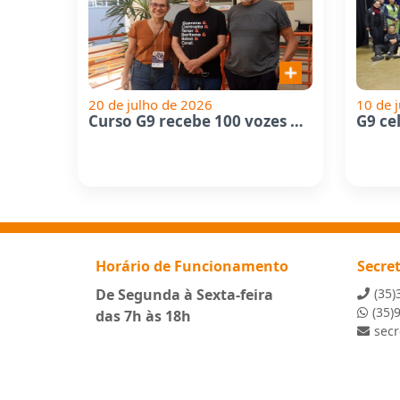
20 de julho de 2026
10 de 
Curso G9 recebe 100 vozes de...
Horário de Funcionamento
Secre
De Segunda à Sexta-feira
(35)
(35)
das 7h às 18h
sec