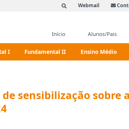
Webmail
Cont
Início
Alunos/Pais
al I
Fundamental II
Ensino Médio
de sensibilização sobre a
24