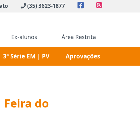
ato
(35) 3623-1877
Ex-alunos
Área Restrita
3ª Série EM | PV
Aprovações
 Feira do