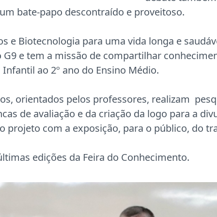
 um bate-papo descontraído e proveitoso.
os e Biotecnologia para uma vida longa e saudáv
rso G9 e tem a missão de compartilhar conhecim
Infantil ao 2º ano do Ensino Médio.
unos, orientados pelos professores, realizam pes
as de avaliação e da criação da logo para a div
o projeto com a exposição, para o público, do tr
 últimas edições da Feira do Conhecimento.