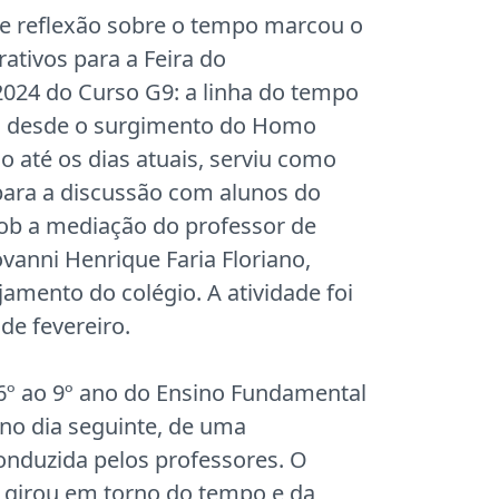
reflexão sobre o tempo marcou o
rativos para a Feira do
024 do Curso G9: a linha do tempo
 desde o surgimento do Homo
 até os dias atuais, serviu como
ara a discussão com alunos do
ob a mediação do professor de
vanni Henrique Faria Floriano,
jamento do colégio. A atividade foi
de fevereiro.
 6º ao 9º ano do Ensino Fundamental
 no dia seguinte, de uma
conduzida pelos professores. O
girou em torno do tempo e da