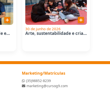
30 de junho de 2026
Videodança: criatividade em...
Arte, sustentabilidade e criatividade...
Marketing/Matrículas
(35)98852-8239
marketing@cursog9.com