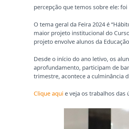
percepção que temos sobre ele: foi
O tema geral da Feira 2024 é “Hábit
maior projeto institucional do Cu
projeto envolve alunos da Educação 
Desde o início do ano letivo, os al
aprofundamento, participam de banc
trimestre, acontece a culminância d
Clique aqui
e veja os trabalhos das