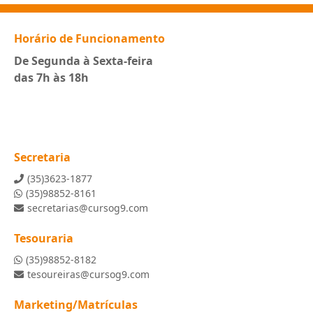
Horário de Funcionamento
De Segunda à Sexta-feira
das 7h às 18h
Secretaria
(35)3623-1877
(35)98852-8161
secretarias@cursog9.com
Tesouraria
(35)98852-8182
tesoureiras@cursog9.com
Marketing/Matrículas