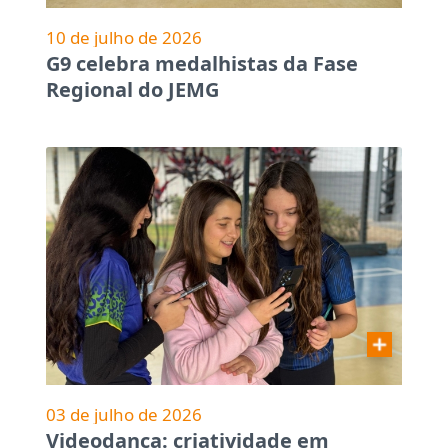
10 de julho de 2026
G9 celebra medalhistas da Fase
Regional do JEMG
03 de julho de 2026
Videodança: criatividade em