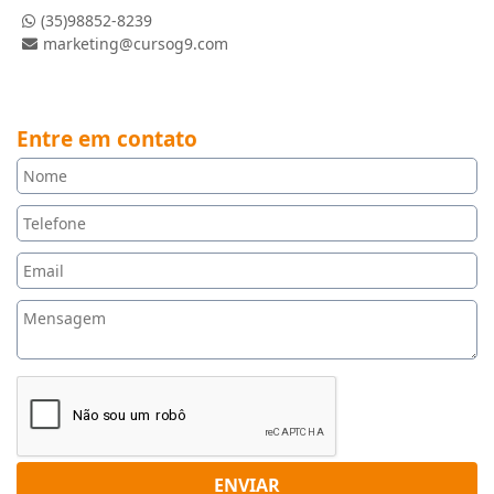
(35)98852-8239
marketing@cursog9.com
Entre em contato
ENVIAR