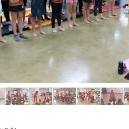
ecimento