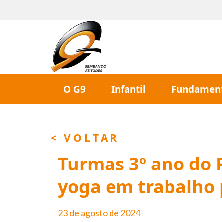
O G9
Infantil
Fundament
< VOLTAR
Turmas 3º ano do 
yoga em trabalho 
23 de agosto de 2024