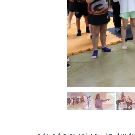
institucional,
ensino fundamental,
feira do conh