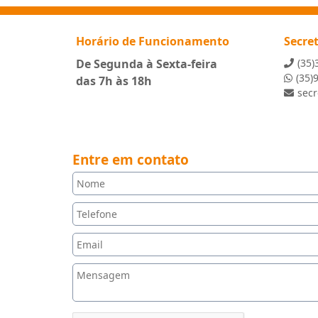
Horário de Funcionamento
Secre
De Segunda à Sexta-feira
(35)
(35)
das 7h às 18h
sec
Entre em contato