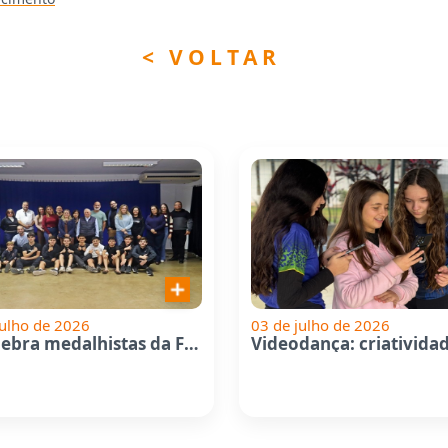
< VOLTAR
julho de 2026
03 de julho de 2026
G9 celebra medalhistas da Fase...