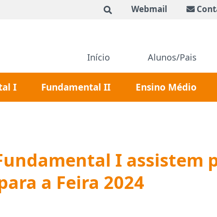
Webmail
Cont
Início
Alunos/Pais
al I
Fundamental II
Ensino Médio
Fundamental I assistem p
para a Feira 2024