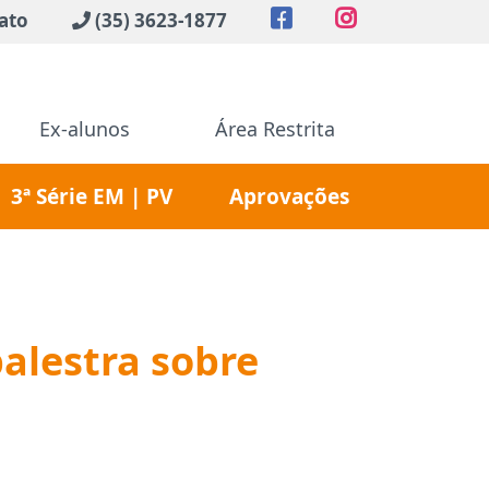
ato
(35) 3623-1877
Ex-alunos
Área Restrita
3ª Série EM | PV
Aprovações
alestra sobre