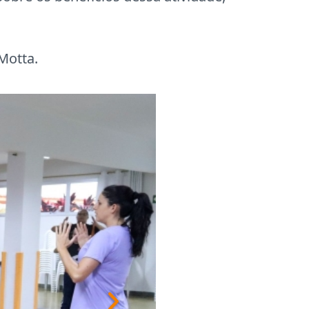
Motta.
Next