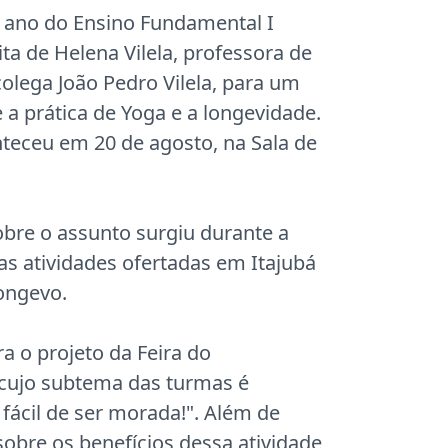
 ano do Ensino Fundamental I
ta de Helena Vilela, professora de
olega João Pedro Vilela, para um
 a prática de Yoga e a longevidade.
nteceu em 20 de agosto, na Sala de
obre o assunto surgiu durante a
as atividades ofertadas em Itajubá
longevo.
ra o projeto da Feira do
cujo subtema das turmas é
 fácil de ser morada!". Além de
sobre os benefícios dessa atividade,