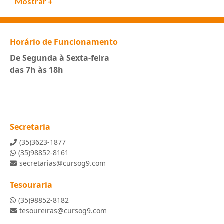
Mostrar +
Horário de Funcionamento
De Segunda à Sexta-feira
das 7h às 18h
Secretaria
(35)3623-1877
(35)98852-8161
secretarias@cursog9.com
Tesouraria
(35)98852-8182
tesoureiras@cursog9.com