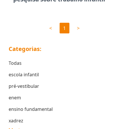
<
1
>
Categorias:
Todas
escola infantil
pré-vestibular
enem
ensino fundamental
xadrez